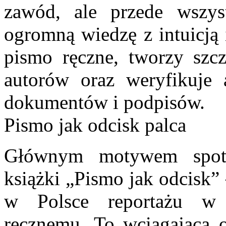
zawód, ale przede wszyst
ogromną wiedzę z intuicją 
pismo ręczne, tworzy szcz
autorów oraz weryfikuje 
dokumentów i podpisów.
Pismo jak odcisk palca
Głównym motywem spot
książki „Pismo jak odcisk” 
w Polsce reportażu w 
ręcznemu. To wciągająca o