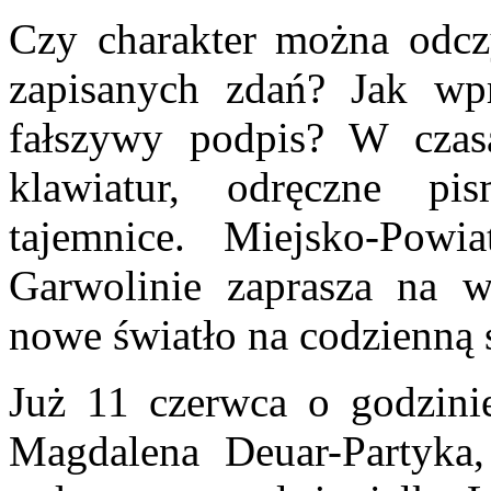
Czy charakter można odczy
zapisanych zdań? Jak wp
fałszywy podpis? W czasa
klawiatur, odręczne pi
tajemnice. Miejsko-Powi
Garwolinie zaprasza na wy
nowe światło na codzienną s
Już 11 czerwca o godzini
Magdalena Deuar-Partyka,