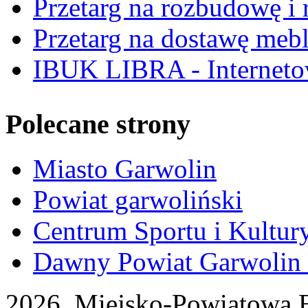
Przetarg na rozbudowę i r
Przetarg na dostawę mebl
IBUK LIBRA - Interneto
Polecane strony
Miasto Garwolin
Powiat garwoliński
Centrum Sportu i Kultur
Dawny Powiat Garwolin i
2026 Miejsko-Powiatowa B