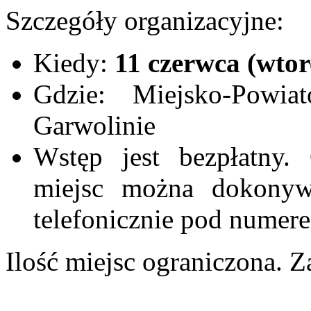
Szczegóły organizacyjne:
Kiedy:
11 czerwca (wtor
Gdzie: Miejsko-Powia
Garwolinie
Wstęp jest bezpłatny. 
miejsc można dokonywa
telefonicznie pod numer
Ilość miejsc ograniczona. 