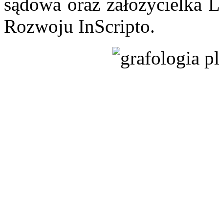
sądowa oraz założycielka L
Rozwoju InScripto.