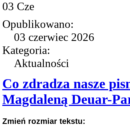
03
Cze
Opublikowano:
03 czerwiec 2026
Kategoria:
Aktualności
Co zdradza nasze pis
Magdaleną Deuar-Pa
Zmień rozmiar tekstu: