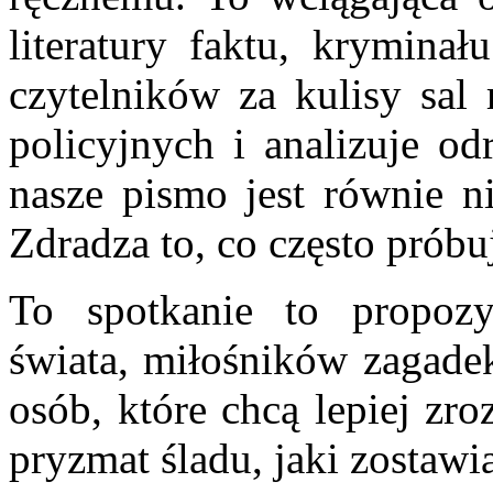
literatury faktu, kryminał
czytelników za kulisy sal 
policyjnych i analizuje od
nasze pismo jest równie ni
Zdradza to, co często prób
To spotkanie to propozy
świata, miłośników zagadek
osób, które chcą lepiej zr
pryzmat śladu, jaki zostawi