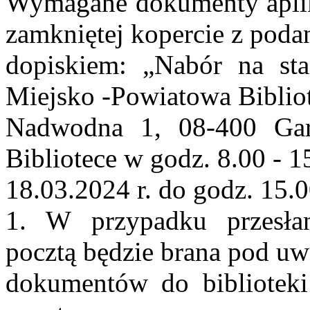
Wymagane dokumenty aplika
zamkniętej kopercie z pod
dopiskiem: „Nabór na sta
Miejsko -Powiatowa Bibliot
Nadwodna 1, 08-400 Gar
Bibliotece w godz. 8.00 - 1
18.03.2024 r. do godz. 15.0
1. W przypadku przesła
pocztą będzie brana pod u
dokumentów do biblioteki