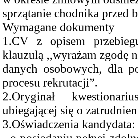
sprzątanie chodnika przed 
Wymagane dokumenty
1.CV z opisem przebieg
klauzulą ,,wyrażam zgodę n
danych osobowych, dla pot
procesu rekrutacji”.
2.Oryginał kwestiona
ubiegającej się o zatrudnien
3.Oświadczenia kandydata:
- o posiadaniu pełnej zdol