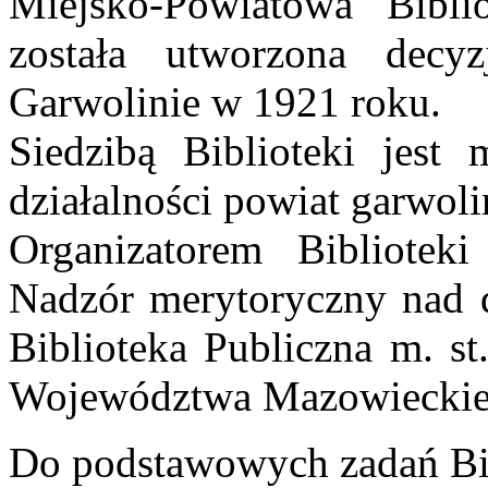
Miejsko-Powiatowa Bibli
została utworzona dec
Garwolinie w 1921 roku.
Siedzibą Biblioteki jest 
działalności powiat garwoli
Organizatorem Bibliotek
Nadzór merytoryczny nad dz
Biblioteka Publiczna m. s
Województwa Mazowieckie
Do podstawowych zadań Bib