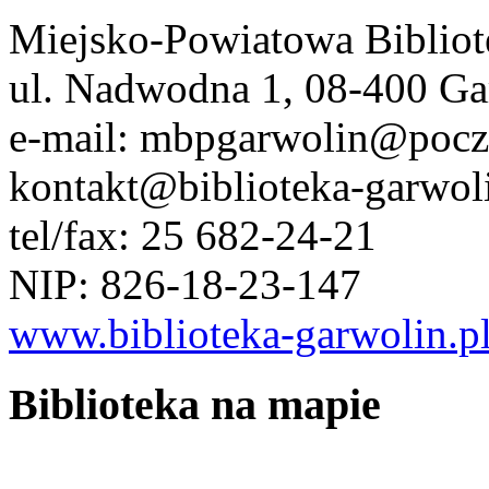
Miejsko-Powiatowa Bibliot
ul. Nadwodna 1, 08-400 Ga
e-mail: mbpgarwolin@poczt
kontakt@biblioteka-garwoli
tel/fax: 25 682-24-21
NIP: 826-18-23-147
www.biblioteka-garwolin.p
Biblioteka na mapie