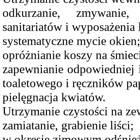
odkurzanie, zmywanie,
sanitariatów i wyposażenia 
systematyczne mycie okien
opróżnianie koszy na śmiec
zapewnianie odpowiedniej i
toaletowego i ręczników pa
pielęgnacja kwiatów.
Utrzymanie czystości na z
zamiatanie, grabienie liści;
w okresie zimowym odśnież