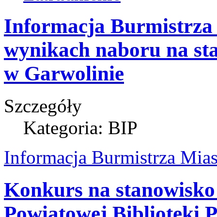
Informacja Burmistrza
wynikach naboru na s
w Garwolinie
Szczegóły
Kategoria: BIP
Informacja Burmistrza Mia
Konkurs na stanowisko
Powiatowej Biblioteki P