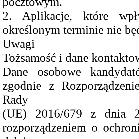
pocztowym.
2. Aplikacje, które wp
określonym terminie nie bę
Uwagi
Tożsamość i dane kontakto
Dane osobowe kandydat
zgodnie z Rozporządzeni
Rady
(UE) 2016/679 z dnia 2
rozporządzeniem o ochro