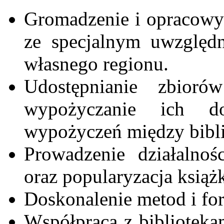
Gromadzenie i opracowy
ze specjalnym uwzględn
własnego regionu.
Udostępnianie zbior
wypożyczanie ich d
wypożyczeń między bibli
Prowadzenie działalnośc
oraz popularyzacja książk
Doskonalenie metod i for
Współpraca z bibliotekam