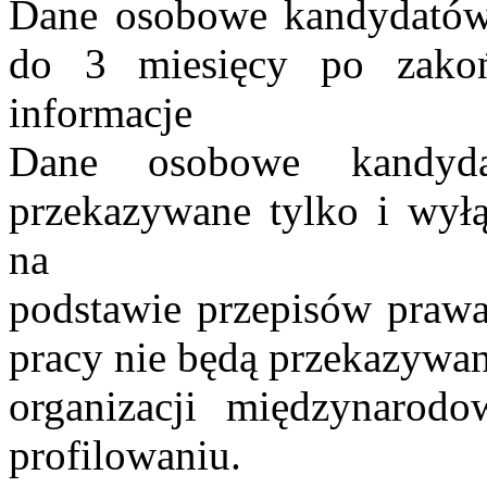
Dane osobowe kandydatów
do 3 miesięcy po zakońc
informacje
Dane osobowe kandy
przekazywane tylko i wył
na
podstawie przepisów praw
pracy nie będą przekazywan
organizacji międzynarod
profilowaniu.