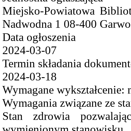
Miejsko-Powiatowa Bibliot
Nadwodna 1 08-400 Garwo
Data ogłoszenia
2024-03-07
Termin składania dokumen
2024-03-18
Wymagane wykształcenie:
Wymagania związane ze st
Stan zdrowia pozwalają
wymienionym stanowisku.