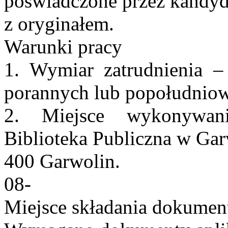
poświadczone przez kandyd
z oryginałem.
Warunki pracy
1. Wymiar zatrudnienia –
porannych lub popołudniow
2. Miejsce wykonywani
Biblioteka Publiczna w Gar
400 Garwolin.
08-
Miejsce składania dokume