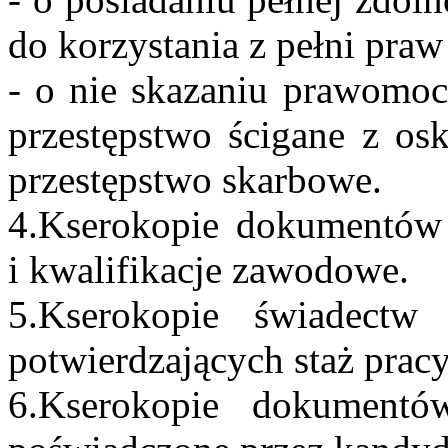
do korzystania z pełni praw
- o nie skazaniu prawomo
przestępstwo ścigane z os
przestępstwo skarbowe.
4.Kserokopie dokumentów 
i kwalifikacje zawodowe.
5.Kserokopie świadect
potwierdzających staż pracy
6.Kserokopie dokumentó