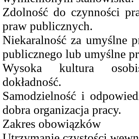
Zdolność do czynności pra
praw publicznych.
Niekaralność za umyślne pr
publicznego lub umyślne p
Wysoka kultura osobis
dokładność.
Samodzielność i odpowiedz
dobra organizacja pracy.
Zakres obowiązków
Utrzymanie czystości wewn