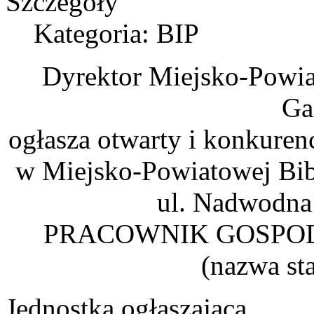
Szczegóły
Kategoria: BIP
Dyrektor Miejsko-Powiat
Ga
ogłasza otwarty i konkure
w Miejsko-Powiatowej Bibl
ul. Nadwodna
PRACOWNIK GOSPOD
(nazwa st
Jednostka ogłaszająca