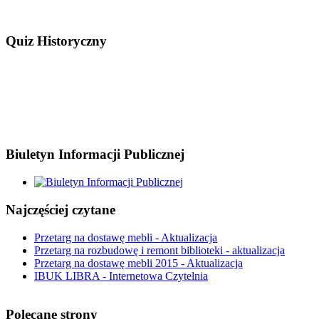
Quiz Historyczny
Biuletyn Informacji Publicznej
Najczęściej czytane
Przetarg na dostawę mebli - Aktualizacja
Przetarg na rozbudowę i remont biblioteki - aktualizacja
Przetarg na dostawę mebli 2015 - Aktualizacja
IBUK LIBRA - Internetowa Czytelnia
Polecane strony