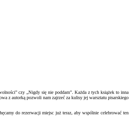
wolności” czy „Nigdy się nie poddam”. Każda z tych książek to inna
a z autorką pozwoli nam zajrzeć za kulisy jej warsztatu pisarskiego
camy do rezerwacji miejsc już teraz, aby wspólnie celebrować ten