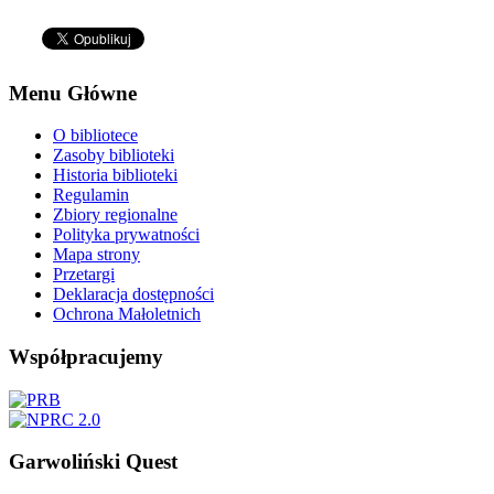
Menu Główne
O bibliotece
Zasoby biblioteki
Historia biblioteki
Regulamin
Zbiory regionalne
Polityka prywatności
Mapa strony
Przetargi
Deklaracja dostępności
Ochrona Małoletnich
Współpracujemy
Garwoliński Quest