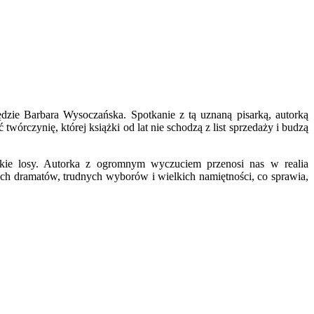
dzie Barbara Wysoczańska. Spotkanie z tą uznaną pisarką, autorką
wórczynię, której książki od lat nie schodzą z list sprzedaży i budzą
dzkie losy. Autorka z ogromnym wyczuciem przenosi nas w realia
tych dramatów, trudnych wyborów i wielkich namiętności, co sprawia,