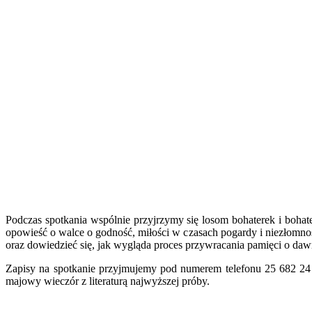
Podczas spotkania wspólnie przyjrzymy się losom bohaterek i bohat
opowieść o walce o godność, miłości w czasach pogardy i niezłomnoś
oraz dowiedzieć się, jak wygląda proces przywracania pamięci o dawny
Zapisy na spotkanie przyjmujemy pod numerem telefonu 25 682 24 
majowy wieczór z literaturą najwyższej próby.