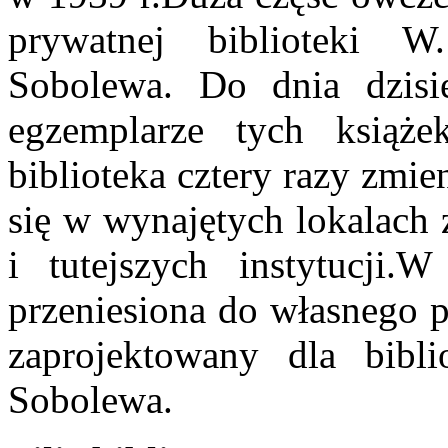
prywatnej biblioteki W
Sobolewa. Do dnia dzisie
egzemplarze tych książe
biblioteka cztery razy zmie
się w wynajętych lokalach
i tutejszych instytucji.
przeniesiona do własnego p
zaprojektowany dla bibl
Sobolewa.