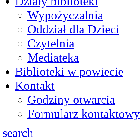
Działy biblioteki
Wypożyczalnia
Oddział dla Dzieci
Czytelnia
Mediateka
Biblioteki w powiecie
Kontakt
Godziny otwarcia
Formularz kontaktowy
search