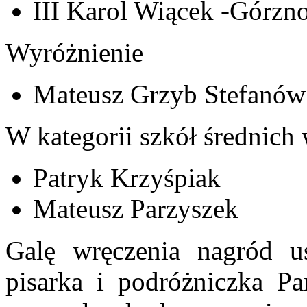
III Karol Wiącek -Górzn
Wyróżnienie
Mateusz Grzyb Stefanów
W kategorii szkół średnich
Patryk Krzyśpiak
Mateusz Parzyszek
Galę wręczenia nagród uś
pisarka i podróżniczka Pa