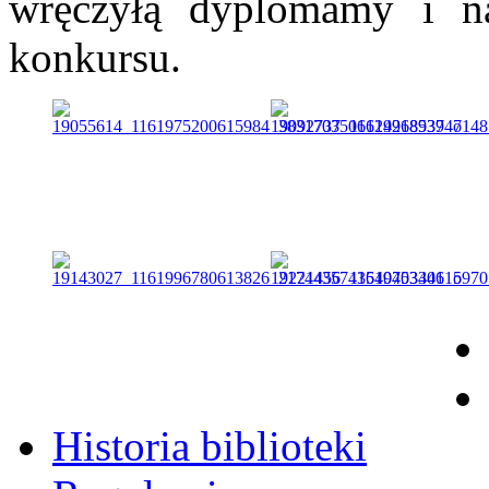
wręczyłą dyplomamy i n
konkursu.
Historia biblioteki