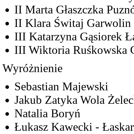
II Marta Głaszczka Puz
II Klara Świtaj Garwolin
III Katarzyna Gąsiorek 
III Wiktoria Ruśkowska 
Wyróżnienie
Sebastian Majewski
Jakub Zatyka Wola Żele
Natalia Boryń
Łukasz Kawecki - Łaska