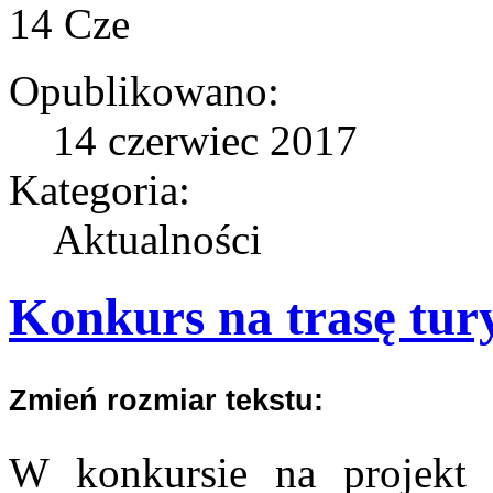
14
Cze
Opublikowano:
14 czerwiec 2017
Kategoria:
Aktualności
Konkurs na trasę tury
Zmień rozmiar tekstu:
W konkursie na projekt t