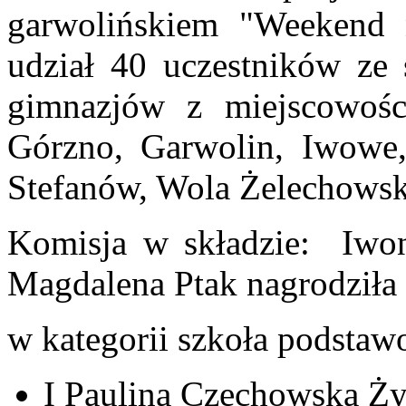
garwolińskiem "Weekend n
udział 40 uczestników ze 
gimnazjów z miejscowośc
Górzno, Garwolin, Iwowe,
Stefanów, Wola Żelechowsk
Komisja w składzie: Iwo
Magdalena Ptak nagrodziła 
w kategorii szkoła podstaw
I Paulina Czechowska Ż