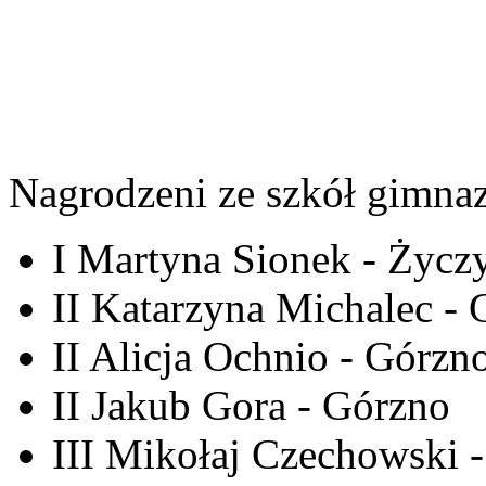
Nagrodzeni ze szkół gimnaz
I Martyna Sionek - Życz
II Katarzyna Michalec -
II Alicja Ochnio - Górzn
II Jakub Gora - Górzno
III Mikołaj Czechowski 