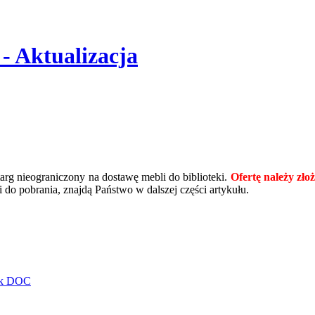
- Aktualizacja
arg nieograniczony na dostawę mebli do biblioteki.
Ofertę należy zło
do pobrania, znajdą Państwo w dalszej części artykułu.
lik DOC