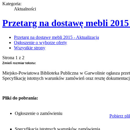
Kategoria:
Aktualności
Przetarg na dostawę mebli 2015 
Przetarg na dostawę mebli 2015 - Aktualizacja
Ogłoszenie o wyborze oferty
Wszystkie strony
Strona 1 z 2
Zmień rozmiar tekstu:
Miejsko-Powiatowa Biblioteka Publiczna w Garwolinie ogłasza przet
Specyfikację istotnych warunków zamówień oraz resztę dokumentacji 
Pliki do pobrania:
Ogłoszenie o zamówieniu
Pobierz p
Specyfikacja istotnych warunków zamówienia