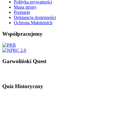
Polityka prywatności
Mapa strony
Przetargi
Deklaracja dostępności
Ochrona Małoletnich
Współpracujemy
Garwoliński Quest
Quiz Historyczny