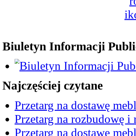
Biuletyn Informacji Publi
Najczęściej czytane
Przetarg na dostawę mebl
Przetarg na rozbudowę i r
Przetarg na dostawę mebl