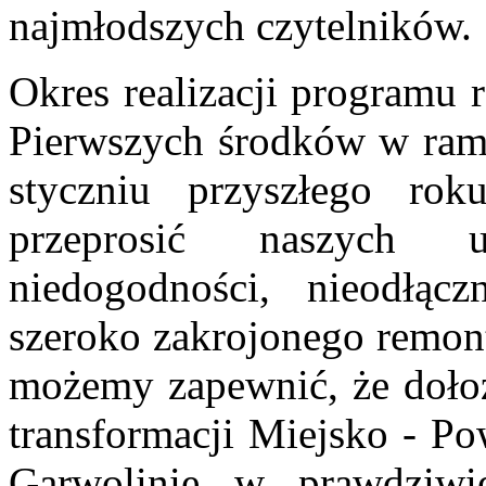
najmłodszych czytelników.
Okres realizacji programu 
Pierwszych środków w ram
styczniu przyszłego rok
przeprosić naszych 
niedogodności, nieodłącz
szeroko zakrojonego remont
możemy zapewnić, że dołoż
transformacji Miejsko - Po
Garwolinie w prawdziwi