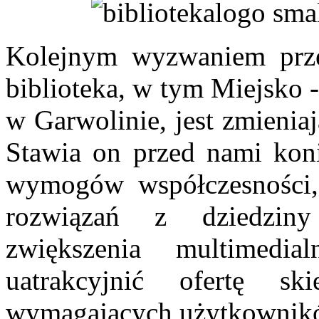
Kolejnym wyzwaniem przed
biblioteka, w tym Miejsko 
w Garwolinie, jest zmieniaj
Stawia on przed nami kon
wymogów współczesności
rozwiązań z dziedziny 
zwiększenia multimed
uatrakcyjnić ofertę s
wymagających użytkowników