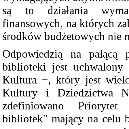
są to działania wyma
finansowych, na których za
środków budżetowych nie m
Odpowiedzią na palącą p
biblioteki jest uchwalon
Kultura +, który jest wie
Kultury i Dziedzictwa 
zdefiniowano Priorytet 
bibliotek" mający na celu