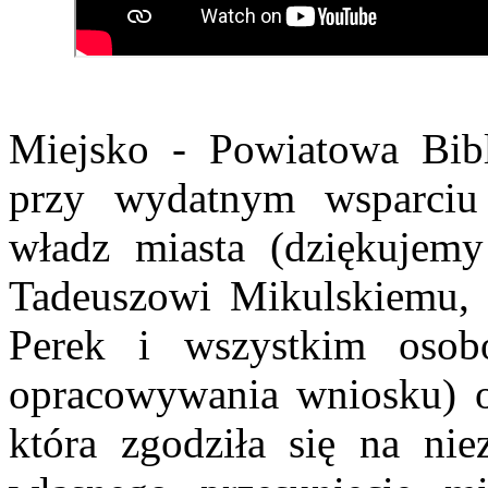
Miejsko - Powiatowa Bibl
przy wydatnym wsparciu
władz miasta (dziękujem
Tadeuszowi Mikulskiemu, 
Perek i wszystkim oso
opracowywania wniosku) o
która zgodziła się na ni