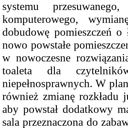
systemu przesuwanego,
komputerowego, wymian
dobudowę pomieszczeń o ł
nowo powstałe pomieszczen
w nowoczesne rozwiązania
toaleta dla czytelni
niepełnosprawnych. W pla
również zmianę rozkładu ju
aby powstał dodatkowy ma
sala przeznaczona do zabaw