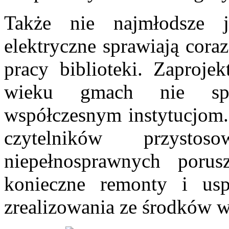
Także nie najmłodsze j
elektryczne sprawiają cora
pracy biblioteki. Zaproje
wieku gmach nie spe
współczesnym instytucjom. 
czytelników przyst
niepełnosprawnych poru
konieczne remonty i usp
zrealizowania ze środków w