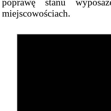
poprawę stanu wyposaż
miejscowościach.