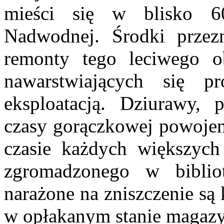
mieści się w blisko 6
Nadwodnej. Środki przez
remonty tego leciwego ob
nawarstwiających się 
eksploatacją. Dziurawy, p
czasy gorączkowej powojen
czasie każdych większych
zgromadzonego w bibliot
narażone na zniszczenie są
w opłakanym stanie magazy