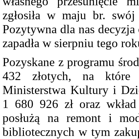
własnego przesunięcie m
zgłosiła w maju br. swój
Pozytywna dla nas decyzja
zapadła w sierpniu tego rok
Pozyskane z programu środ
432 złotych, na które 
Ministerstwa Kultury i D
1 680 926 zł oraz wkład
posłużą na remont i mod
bibliotecznych w tym zak