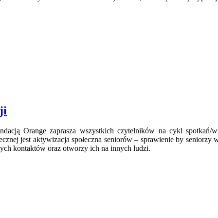
ji
dacją Orange zaprasza wszystkich czytelników na cykl spotkań/wi
ecznej jest aktywizacja społeczna seniorów – sprawienie by seniorzy 
ych kontaktów oraz otworzy ich na innych ludzi.