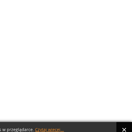
es w przeglądarce.
Czytaj więcej...