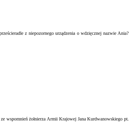
prześcieradle z niepozornego urządzenia o wdzięcznej nazwie Ania?
 ze wspomnień żołnierza Armii Krajowej Jana Kurdwanowskiego pt.