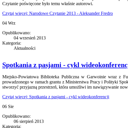
Czytanie poświęcone było temu właśnie autorowi.
Czytaj więcej: Narodowe Czytanie 2013 - Aleksander Fredro
04
Wrz
Opublikowano:
04 wrzesień 2013
Kategoria:
Aktualności
Spotkania z pasjami - cykl wideokonferenc
Miejsko-Powiatowa Biblioteka Publiczna w Garwoinie wraz z Fun
prowadzonego w ramach grantu z Ministerstwa Pracy i Polityki Społ
stworzyć przyjazną przestrzeń, która umożliwi im nawiązywanie now
Czytaj więcej: Spotkania z pasjami - cykl wideokonferencji
06
Sie
Opublikowano:
06 sierpień 2013
Kategoria: