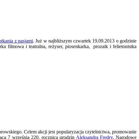
tkania z pasjami
. Już w najbliższym czwartek 19.09.2013 o godzinie
filmowa i teatralna, reżyser, piosenkarka, prozaik i felietonistka
rowskiego. Celem akcji jest popularyzacja czytelnictwa, promowanie
ącą 7 września 220. rocznicą urodzin
Aleksandra Fredry
, Narodowe