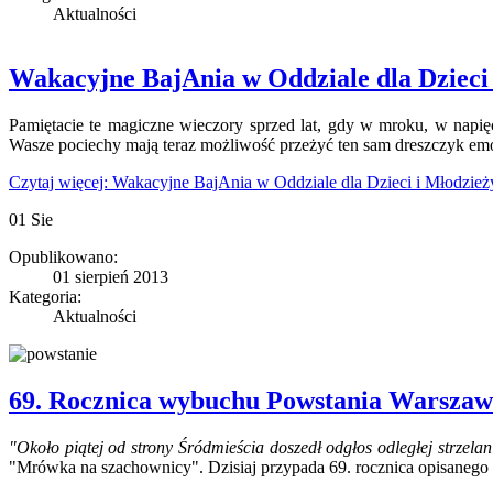
Aktualności
Wakacyjne BajAnia w Oddziale dla Dzieci
Pamiętacie te magiczne wieczory sprzed lat, gdy w mroku, w napię
Wasze pociechy mają teraz możliwość przeżyć ten sam dreszczyk emo
Czytaj więcej: Wakacyjne BajAnia w Oddziale dla Dzieci i Młodzież
01
Sie
Opublikowano:
01 sierpień 2013
Kategoria:
Aktualności
69. Rocznica wybuchu Powstania Warszaw
"Około piątej od strony Śródmieścia doszedł odgłos odległej strzela
"Mrówka na szachownicy". Dzisiaj przypada 69. rocznica opisaneg