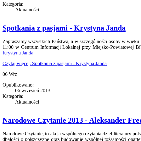
Kategoria:
Aktualności
Spotkania z pasjami - Krystyna Janda
Zapraszamy wszystkich Państwa, a w szczególności osoby w wieku 
11:00 w Centrum Informacji Lokalnej przy Miejsko-Powiatowej Bibli
Krystyna Janda
.
Czytaj więcej: Spotkania z pasjami - Krystyna Janda
06
Wrz
Opublikowano:
06 wrzesień 2013
Kategoria:
Aktualności
Narodowe Czytanie 2013 - Aleksander Fre
Narodowe Czytanie, to akcja wspólnego czytania dzieł literatury p
dbałości o polszczyznę oraz budowanie wspólnej tożsamości oparte