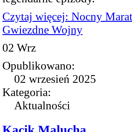
Czytaj więcej: Nocny Mara
Gwiezdne Wojny
02
Wrz
Opublikowano:
02 wrzesień 2025
Kategoria:
Aktualności
Kącik Malucha