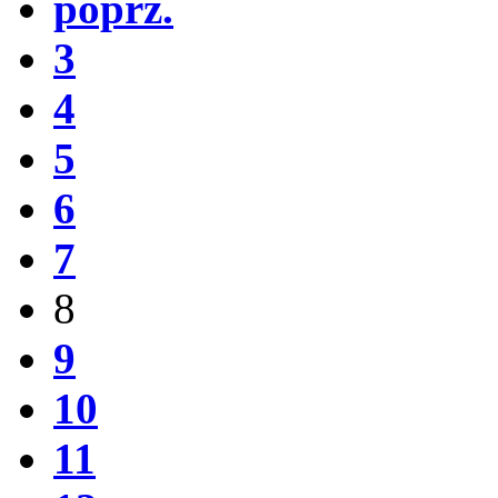
poprz.
3
4
5
6
7
8
9
10
11