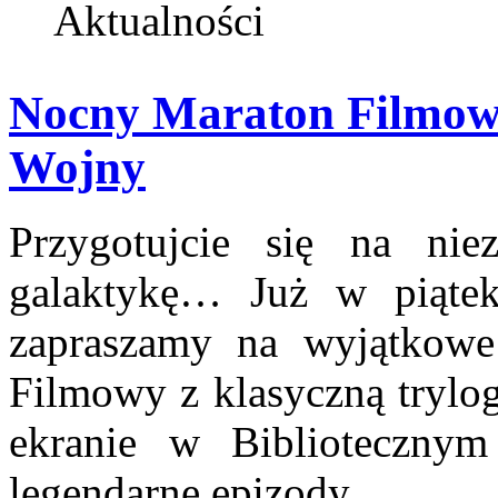
Aktualności
Nocny Maraton Filmow
Wojny
Przygotujcie się na ni
galaktykę… Już w piątek
zapraszamy na wyjątkow
Filmowy z klasyczną trylo
ekranie w Biblioteczny
legendarne epizody.