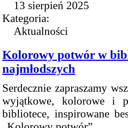
13 sierpień 2025
Kategoria:
Aktualności
Kolorowy potwór w bibl
najmłodszych
Serdecznie zapraszamy wszy
wyjątkowe, kolorowe i p
bibliotece, inspirowane be
„Kolorowy potwór”.