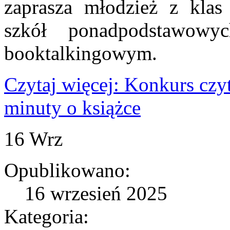
zaprasza młodzież z kla
szkół ponadpodstawow
booktalkingowym.
Czytaj więcej: Konkurs czy
minuty o książce
16
Wrz
Opublikowano:
16 wrzesień 2025
Kategoria: