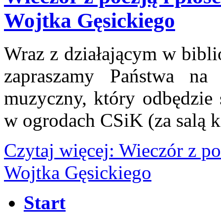
Wojtka Gęsickiego
Wraz z działającym w bibl
zapraszamy Państwa na 
muzyczny, który odbędzie 
w ogrodach CSiK (za salą k
Czytaj więcej: Wieczór z po
Wojtka Gęsickiego
Start