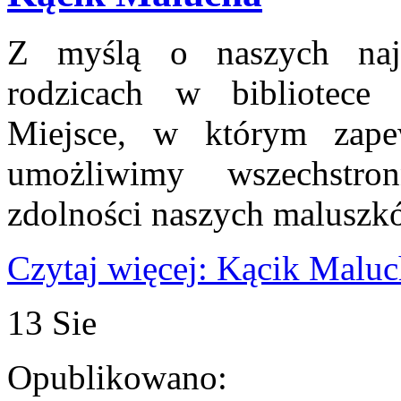
Z myślą o naszych najm
rodzicach w bibliotece
Miejsce, w którym zape
umożliwimy wszechstro
zdolności naszych maluszk
Czytaj więcej: Kącik Malu
13
Sie
Opublikowano: