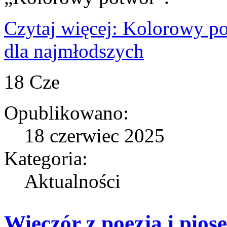
Czytaj więcej: Kolorowy po
dla najmłodszych
18
Cze
Opublikowano:
18 czerwiec 2025
Kategoria:
Aktualności
Wieczór z poezją i pios