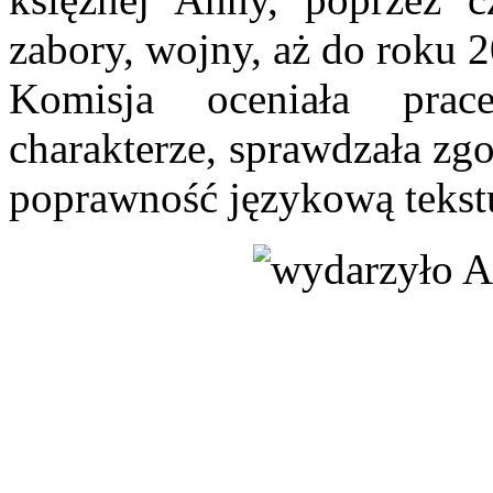
zabory, wojny, aż do roku 
Komisja oceniała pra
charakterze, sprawdzała zg
poprawność językową tekstu