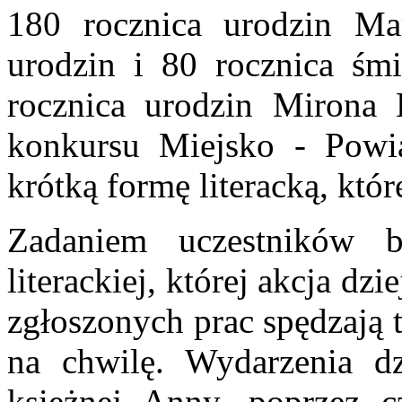
180 rocznica urodzin Mar
urodzin i 80 rocznica śm
rocznica urodzin Mirona B
konkursu Miejsko - Powia
krótką formę literacką, któr
Zadaniem uczestników b
literackiej, której akcja dz
zgłoszonych prac spędzają t
na chwilę. Wydarzenia d
księżnej Anny, poprzez c