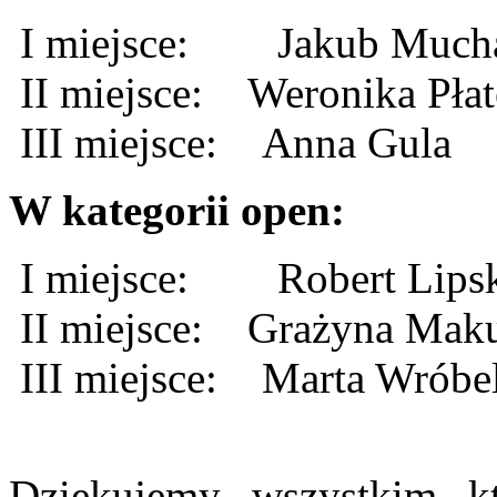
I miejsce: Jakub Muc
II miejsce: Weronika Pł
III miejsce: Anna Gu
W kategorii open:
I miejsce: Robert Lips
II miejsce: Grażyna Maku
III miejsce: Marta Wróbe
Dziękujemy wszystkim k