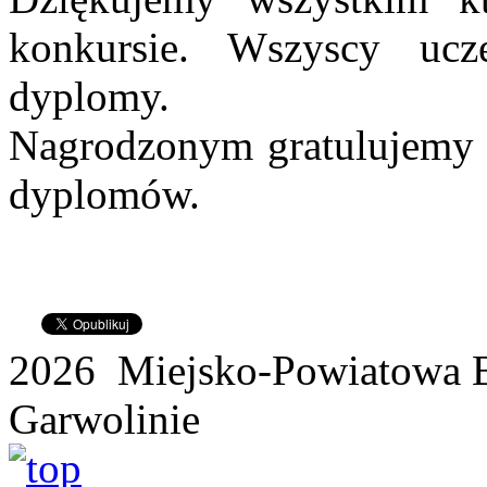
konkursie. Wszyscy ucz
dyplomy.
Nagrodzonym gratulujemy i
dyplomów.
2026 Miejsko-Powiatowa B
Garwolinie