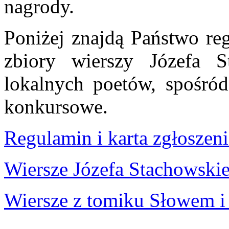
nagrody.
Poniżej znajdą Państwo reg
zbiory wierszy Józefa S
lokalnych poetów, spośró
konkursowe.
Regulamin i karta zgłoszen
Wiersze Józefa Stachowski
Wiersze z tomiku Słowem i