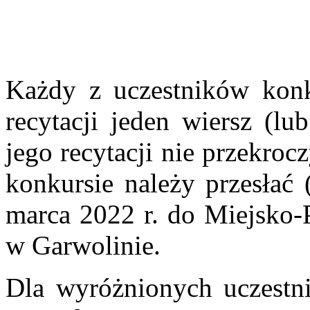
Każdy z uczestników kon
recytacji jeden wiersz (lu
jego recytacji nie przekroc
konkursie należy przesłać 
marca 2022 r. do Miejsko-P
w Garwolinie.
Dla wyróżnionych uczestni