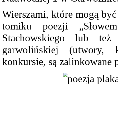
Wierszami, które mogą być 
tomiku poezji „Słowe
Stachowskiego lub też
garwolińskiej (utwory
konkursie, są zalinkowane 