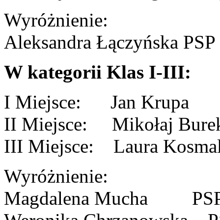
Wyróżnienie:
Aleksandra Łączyńska PSP
W kategorii Klas I-III:
I Miejsce: Jan Krupa 
II Miejsce: Mikołaj Bu
III Miejsce: Laura Kosm
Wyróżnienie:
Magdalena Mucha PSP