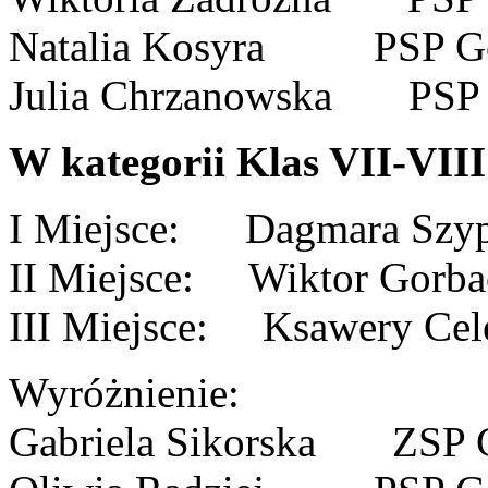
Natalia Kosyra PSP G
Julia Chrzanowska PSP 
W kategorii Klas VII-VIII
I Miejsce: Dagmara Szy
II Miejsce: Wiktor Gorb
III Miejsce: Ksawery C
Wyróżnienie:
Gabriela Sikorska ZSP 