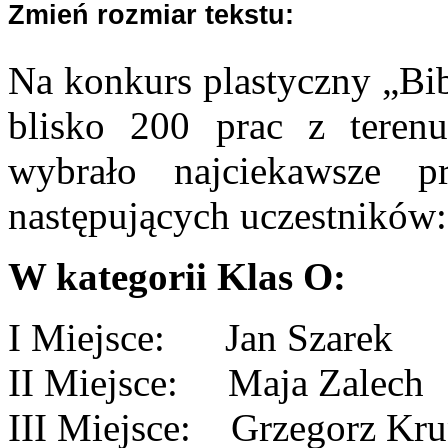
Zmień rozmiar tekstu:
Na konkurs plastyczny „Bi
blisko 200 prac z terenu
wybrało najciekawsze p
następujących uczestników:
W kategorii Klas O:
I Miejsce: Jan Szare
II Miejsce: Maja Zalec
III Miejsce: Grzegorz K