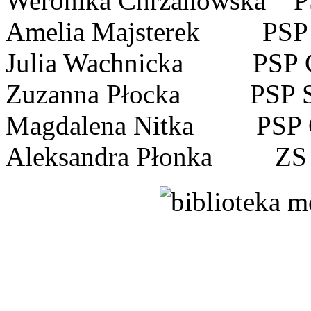
Weronika Chrzanowska P
Amelia Majsterek PSP 
Julia Wachnicka PSP 
Zuzanna Płocka PSP S
Magdalena Nitka PSP 
Aleksandra Płonka ZS 