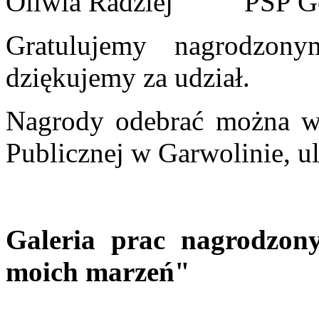
Oliwia Radziej PSP G
Gratulujemy nagrodzon
dziękujemy za udział.
Nagrody odebrać można w 
Publicznej w Garwolinie, u
Galeria prac nagrodzon
moich marzeń"