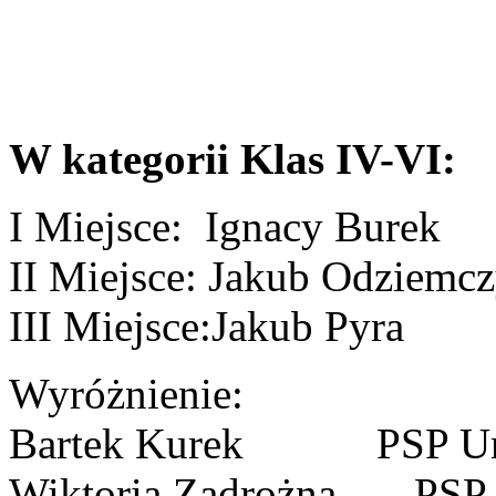
W kategorii Klas IV-VI:
I Miejsce: Ignacy Bur
II Miejsce: Jakub Odziem
III Miejsce:Jakub Pyr
Wyróżnienie:
Bartek Kurek PSP Un
Wiktoria Zadrożna PSP 