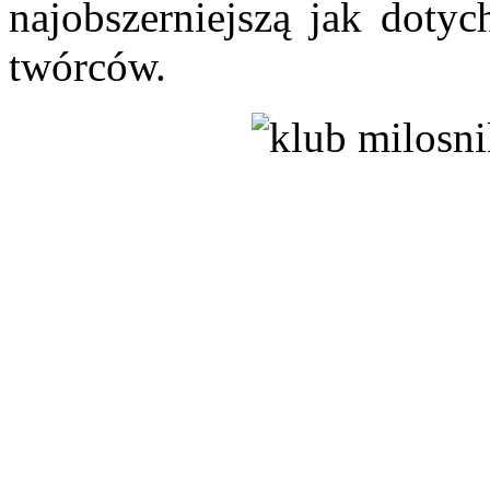
najobszerniejszą jak dotyc
twórców.