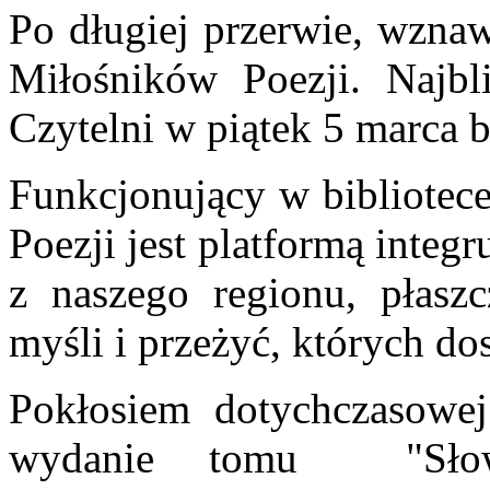
Po długiej przerwie, wznaw
Miłośników Poezji. Najbl
Czytelni w piątek 5 marca b
Funkcjonujący w bibliotec
Poezji jest platformą integ
z naszego regionu, płasz
myśli i przeżyć, których do
Pokłosiem dotychczasowej
wydanie tomu "Słow