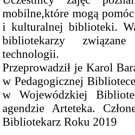
mobilne,które mogą pomóc 
i kulturalnej biblioteki. 
bibliotekarzy związa
technologii.
Przeprowadził je Karol Bar
w Pedagogicznej Bibliotec
w Wojewódzkiej Bibliot
agendzie Arteteka. Czło
Bibliotekarz Roku 2019