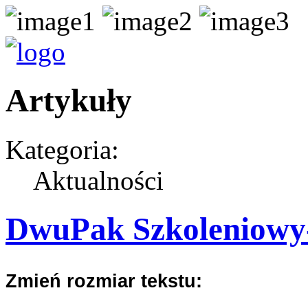
Artykuły
Kategoria:
Aktualności
DwuPak Szkoleniowy-B
Zmień rozmiar tekstu: