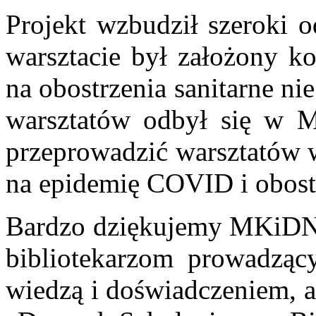
Projekt wzbudził szeroki
warsztacie był założony k
na obostrzenia sanitarne n
warsztatów odbył się w 
przeprowadzić warsztatów
na epidemię COVID i obostr
Bardzo dziękujemy MKiDN z
bibliotekarzom prowadzący
wiedzą i doświadczeniem, a