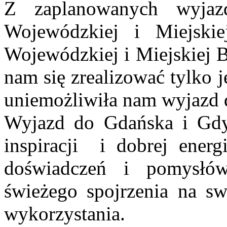
Z zaplanowanych wyja
Wojewódzkiej i Miejski
Wojewódzkiej i Miejskiej B
nam się zrealizować tylko 
uniemożliwiła nam wyjazd 
Wyjazd do Gdańska i Gdyn
inspiracji i dobrej ener
doświadczeń i pomysłów
świeżego spojrzenia na s
wykorzystania.