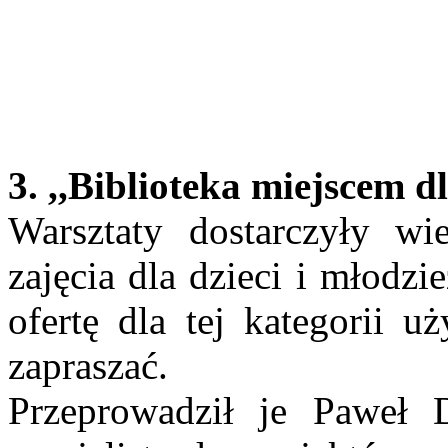
3. ,,Biblioteka miejscem d
Warsztaty dostarczyły wi
zajęcia dla dzieci i młodz
ofertę dla tej kategorii 
zapraszać.
Przeprowadził je Paweł Do