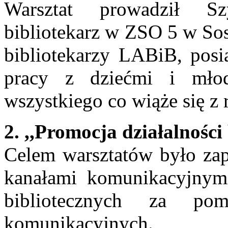
Warsztat prowadził S
bibliotekarz w ZSO 5 w So
bibliotekarzy LABiB, posi
pracy z dziećmi i młodz
wszystkiego co wiąże się z
2. ,,Promocja działalności 
Celem warsztatów było zap
kanałami komunikacyjnymi,
bibliotecznych za po
komunikacyjnych.