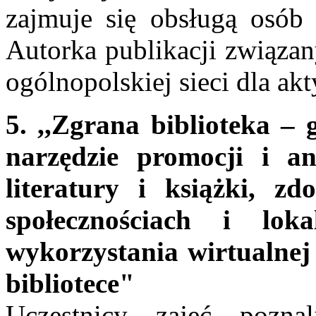
zajmuje się obsługą osób 
Autorka publikacji związan
ogólnopolskiej sieci dla a
5. ,,Zgrana biblioteka – 
narzędzie promocji i an
literatury i książki, z
społecznościach i lok
wykorzystania wirtualnej 
bibliotece"
Uczestnicy zajęć pozna