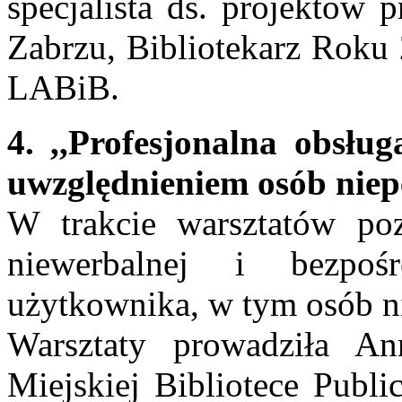
specjalista ds. projektów
Zabrzu, Bibliotekarz Roku 
LABiB.
4. ,,Profesjonalna obsłu
uwzględnieniem osób nie
W trakcie warsztatów poz
niewerbalnej i bezpoś
użytkownika, w tym osób n
Warsztaty prowadziła An
Miejskiej Bibliotece Publi