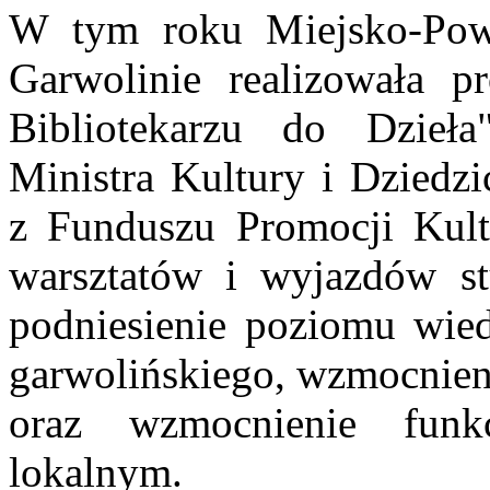
W tym roku Miejsko-Powi
Garwolinie realizowała p
Bibliotekarzu do Dzieł
Ministra Kultury i Dzied
z Funduszu Promocji Kultu
warsztatów i wyjazdów st
podniesienie poziomu wied
garwolińskiego, wzmocnieni
oraz wzmocnienie funk
lokalnym.