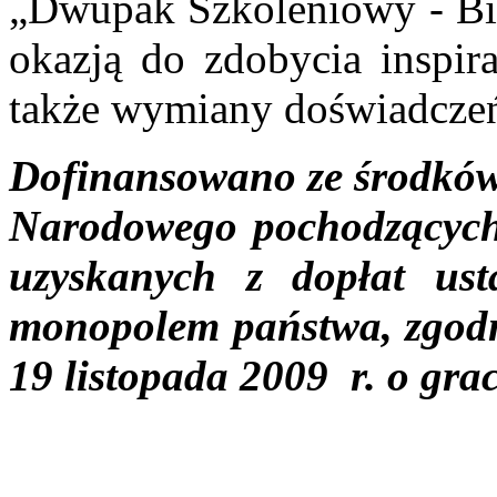
„Dwupak Szkoleniowy - Bibl
okazją do zdobycia inspir
także wymiany doświadcze
Dofinansowano ze środków 
Narodowego pochodzących
uzyskanych z dopłat us
monopolem państwa, zgodnie
19 listopada 2009 r. o gr