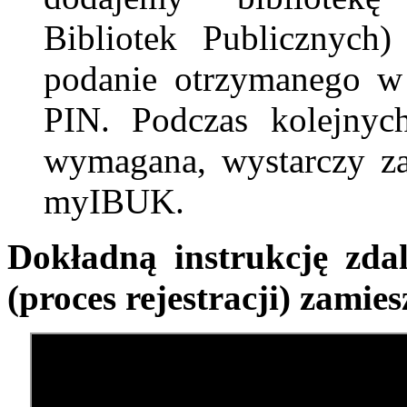
Bibliotek Publicznyc
podanie otrzymanego w 
PIN. Podczas kolejnych
wymagana, wystarczy za
myIBUK.
Dokładną instrukcję zda
(proces rejestracji) zamie