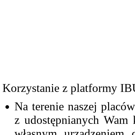
Korzystanie z platformy IB
Na terenie naszej placó
z udostępnianych Wam k
własnym urządzeniem d