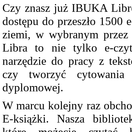
Czy znasz już IBUKA Librę?
dostępu do przeszło 1500 e
ziemi, w wybranym przez 
Libra to nie tylko e-cz
narzędzie do pracy z tekst
czy tworzyć cytowania 
dyplomowej.
W marcu kolejny raz obch
E-książki. Nasza bibliote
które możecie czytać 