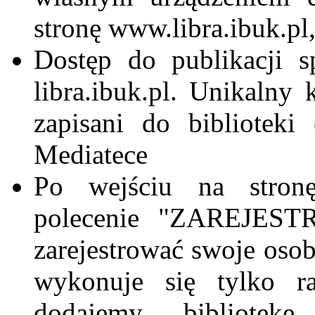
stronę www.libra.ibuk.pl,
Dostęp do publikacji sp
libra.ibuk.pl. Unikaln
zapisani do bibliotek
Mediatece
Po wejściu na stronę 
polecenie "ZAREJESTR
zarejestrować swoje oso
wykonuje się tylko ra
dodajemy bibliotekę