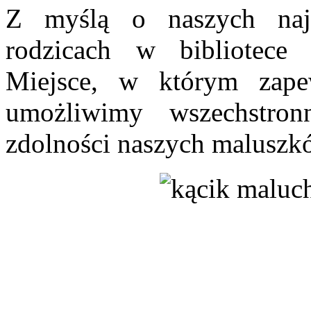
Z myślą o naszych najm
rodzicach w bibliotece
Miejsce, w którym zape
umożliwimy wszechstro
zdolności naszych maluszk