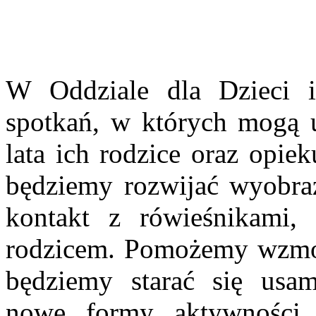
W Oddziale dla Dzieci i
spotkań, w których mogą u
lata ich rodzice oraz opie
będziemy rozwijać wyobr
kontakt z rówieśnikami,
rodzicem. Pomożemy wzmocn
będziemy starać się usam
nowe formy aktywności,