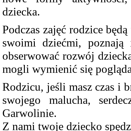
dziecka.
Podczas zajęć rodzice będą
swoimi dziećmi, poznają i
obserwować rozwój dziecka
mogli wymienić się pogląd
Rodzicu, jeśli masz czas i
swojego malucha, serd
Garwolinie.
Z nami twoje dziecko spędz