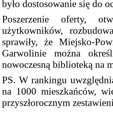
było dostosowanie się do o
Poszerzenie oferty, 
użytkowników, rozbudowa 
sprawiły, że Miejsko-Pow
Garwolinie można określ
nowoczesną biblioteką na 
PS. W rankingu uwzględnian
na 1000 mieszkańców, wi
przyszłorocznym zestawieni