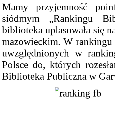
Mamy przyjemność poin
siódmym „Rankingu Bibl
biblioteka uplasowała się 
mazowieckim. W rankingu o
uwzględnionych w rankin
Polsce do, których rozesł
Biblioteka Publiczna w Garw