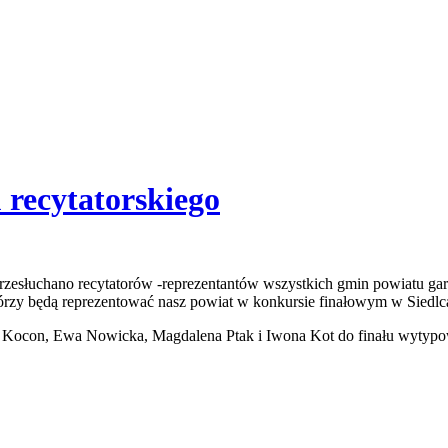
recytatorskiego
zesłuchano recytatorów -reprezentantów wszystkich gmin powiatu gar
órzy będą reprezentować nasz powiat w konkursie finałowym w Siedlc
 Kocon, Ewa Nowicka, Magdalena Ptak i Iwona Kot do finału wytypow