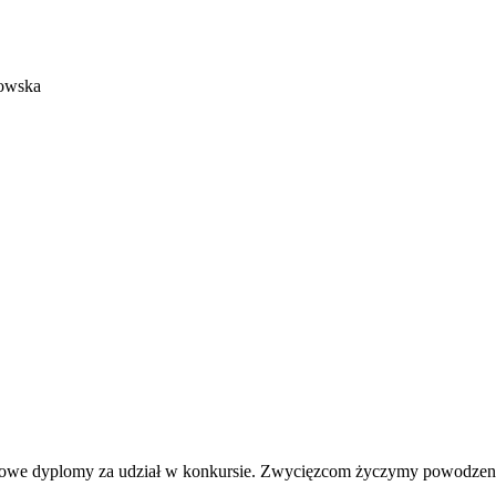
kowska
tkowe dyplomy za udział w konkursie. Zwycięzcom życzymy powodzen