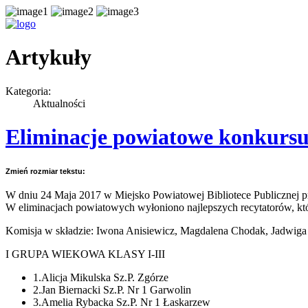
Artykuły
Kategoria:
Aktualności
Eliminacje powiatowe konkursu 
Zmień rozmiar tekstu:
W dniu 24 Maja 2017 w Miejsko Powiatowej Bibliotece Publicznej pr
W eliminacjach powiatowych wyłoniono najlepszych recytatorów, kt
Komisja w składzie: Iwona Anisiewicz, Magdalena Chodak, Jadwiga
I GRUPA WIEKOWA KLASY I-III
1.Alicja Mikulska Sz.P. Zgórze
2.Jan Biernacki Sz.P. Nr 1 Garwolin
3.Amelia Rybacka Sz.P. Nr 1 Łaskarzew