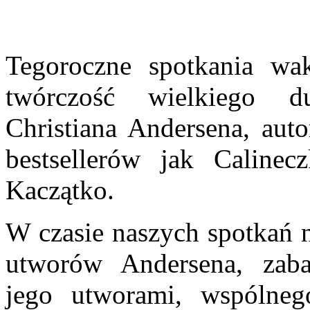
Tegoroczne spotkania wak
twórczość wielkiego d
Christiana Andersena, aut
bestsellerów jak Caline
Kaczątko.
W czasie naszych spotkań n
utworów Andersena, zaba
jego utworami, wspólneg