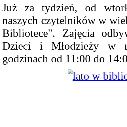
Już za tydzień, od wtor
naszych czytelników w wiek
Bibliotece". Zajęcia odb
Dzieci i Młodzieży w 
godzinach od 11:00 do 14:0