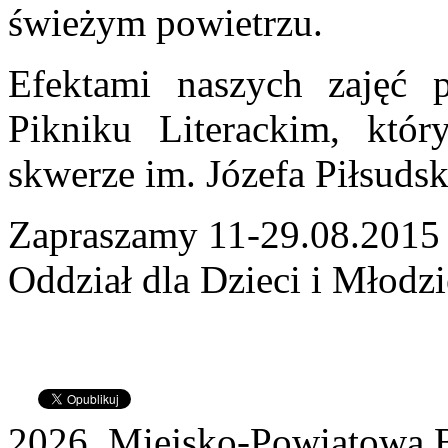
świeżym powietrzu.
Efektami naszych zajęć p
Pikniku Literackim, któr
skwerze im. Józefa Piłsudsk
Zapraszamy 11-29.08.2015 r
Oddział dla Dzieci i Młodzi
2026 Miejsko-Powiatowa B