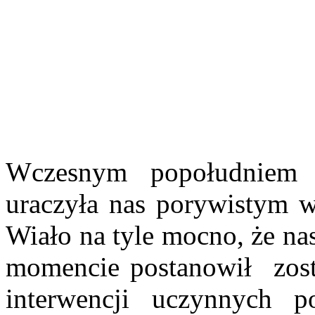
Wczesnym popołudniem 
uraczyła nas porywistym w
Wiało na tyle mocno, że 
momencie postanowił zostać
interwencji uczynnych p