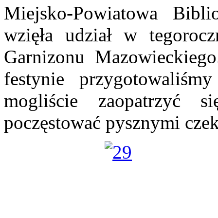
Miejsko-Powiatowa Bibli
wzięła udział w tegorocz
Garnizonu Mazowieckieg
festynie przygotowaliśm
mogliście zaopatrzyć 
poczęstować pysznymi cze