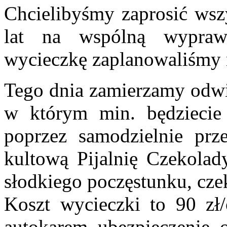
Chcielibyśmy zaprosić wsz
lat na wspólną wypra
wycieczkę zaplanowaliśmy
Tego dnia zamierzamy odw
w którym min. będziecie
poprzez samodzielnie prz
kultową Pijalnię Czekolad
słodkiego poczęstunku, cze
Koszt wycieczki to 90 zł/
autokarem, ubezpieczenie, o