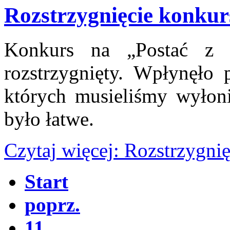
Rozstrzygnięcie konkur
Konkurs na „Postać z m
rozstrzygnięty. Wpłynęło
których musieliśmy wyłoni
było łatwe.
Czytaj więcej: Rozstrzygni
Start
poprz.
11