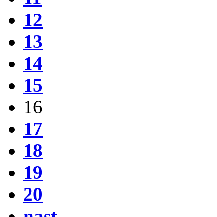
12
13
14
15
16
17
18
19
20
nast.