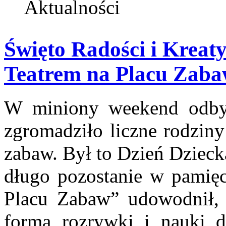
Aktualności
Święto Radości i Kreat
Teatrem na Placu Zaba
W miniony weekend odbył
zgromadziło liczne rodziny
zabaw. Był to Dzień Dzieck
długo pozostanie w pamięci
Placu Zabaw” udowodnił, 
formą rozrywki i nauki d