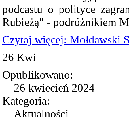
podcastu o polityce zagran
Rubieżą" - podróżnikiem 
Czytaj więcej: Mołdawski 
26
Kwi
Opublikowano:
26 kwiecień 2024
Kategoria:
Aktualności