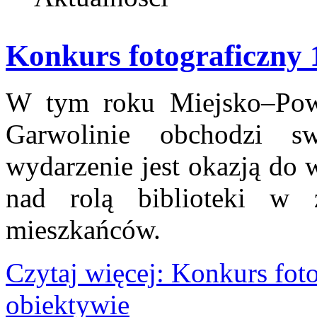
Konkurs fotograficzny 
W tym roku Miejsko–Powi
Garwolinie obchodzi s
wydarzenie jest okazją do 
nad rolą biblioteki w 
mieszkańców.
Czytaj więcej: Konkurs fot
obiektywie