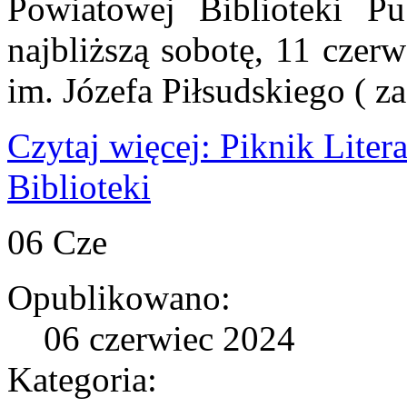
Powiatowej Biblioteki P
najbliższą sobotę, 11 czer
im. Józefa Piłsudskiego ( z
Czytaj więcej: Piknik Liter
Biblioteki
06
Cze
Opublikowano:
06 czerwiec 2024
Kategoria: