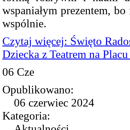
wspaniałym prezentem, bo n
wspólnie.
Czytaj więcej: Święto Rado
Dziecka z Teatrem na Plac
06
Cze
Opublikowano:
06 czerwiec 2024
Kategoria:
Aktualności