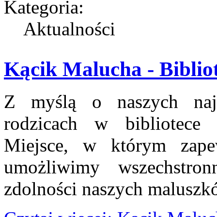
Kategoria:
Aktualności
Kącik Malucha - Biblio
Z myślą o naszych najm
rodzicach w bibliotece
Miejsce, w którym zape
umożliwimy wszechstro
zdolności naszych maluszk