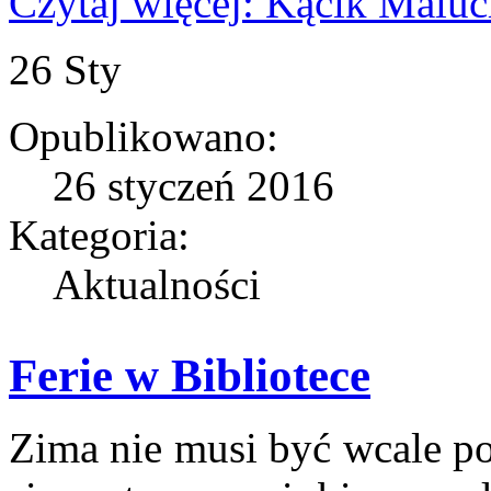
Czytaj więcej: Kącik Maluc
26
Sty
Opublikowano:
26 styczeń 2016
Kategoria:
Aktualności
Ferie w Bibliotece
Zima nie musi być wcale po