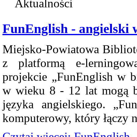
Aktualności
FunEnglish - angielski
Miejsko-Powiatowa Bibliot
z platformą e-lerningo
projekcie „FunEnglish w bi
w wieku 8 - 12 lat mogą be
języka angielskiego. „Fu
komputerowy, który łączy 
Czytaj więcej: FunEnglish 