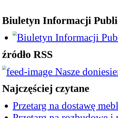
Biuletyn Informacji Publi
źródło RSS
Nasze doniesie
Najczęściej czytane
Przetarg na dostawę mebl
Przetarg na rozbudowę i r