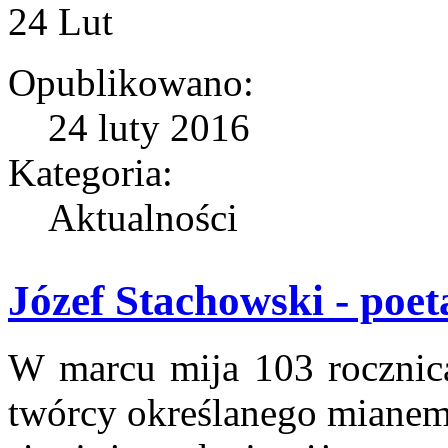
24
Lut
Opublikowano:
24 luty 2016
Kategoria:
Aktualności
Józef Stachowski - poet
W marcu mija 103 rocznica
twórcy określanego mianem 