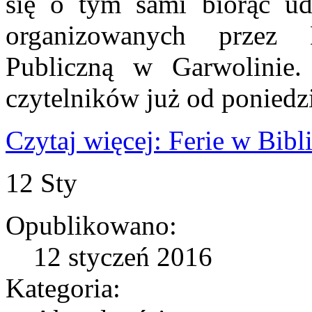
się o tym sami biorąc udz
organizowanych przez M
Publiczną w Garwolinie
czytelników już od poniedz
Czytaj więcej: Ferie w Bibl
12
Sty
Opublikowano:
12 styczeń 2016
Kategoria: