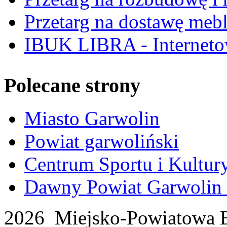
Przetarg na dostawę mebl
IBUK LIBRA - Interneto
Polecane strony
Miasto Garwolin
Powiat garwoliński
Centrum Sportu i Kultur
Dawny Powiat Garwolin i
2026 Miejsko-Powiatowa B